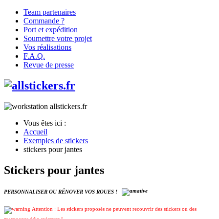
Team partenaires
Commande ?
Port et expédition
Soumettre votre projet
Vos réalisations
F.A.Q.
Revue de presse
Vous êtes ici :
Accueil
Exemples de stickers
stickers pour jantes
Stickers pour jantes
PERSONNALISER OU RÉNOVER VOS ROUES !
Attention : Les stickers proposés ne peuvent recouvrir des stickers ou des