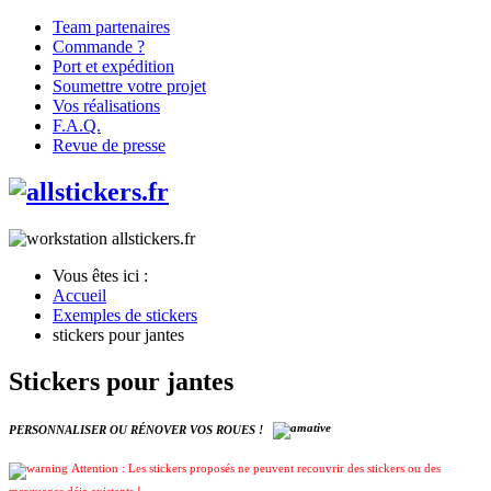
Team partenaires
Commande ?
Port et expédition
Soumettre votre projet
Vos réalisations
F.A.Q.
Revue de presse
Vous êtes ici :
Accueil
Exemples de stickers
stickers pour jantes
Stickers pour jantes
PERSONNALISER OU RÉNOVER VOS ROUES !
Attention : Les stickers proposés ne peuvent recouvrir des stickers ou des