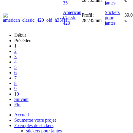
28"/35mm
€
35
jantes
American
Stickers
Profil :
39,0
Classic
pour
28"/35mm
€
420
jantes
Début
Précédent
1
2
3
4
5
6
7
8
9
10
Suivant
Fin
Accueil
Soumettre votre projet
Exemples de stickers
stickers pour jantes