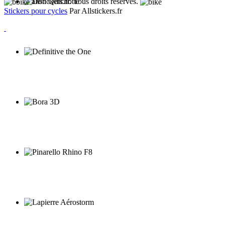
allstickers.fr. Tous droits réservés.
Stickers pour cycles
Par Allstickers.fr