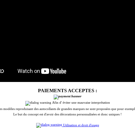
PAIEMENTS ACCEPTES :
Afin d' éviter une mauvaise interprétation
es modèles reproduisant des autocollants de grandes marques ne sont proposées que pour exempl
Le but du concept est d'avoir des décorations personnalisées et donc uniques !
Utilisation et droit d'usage