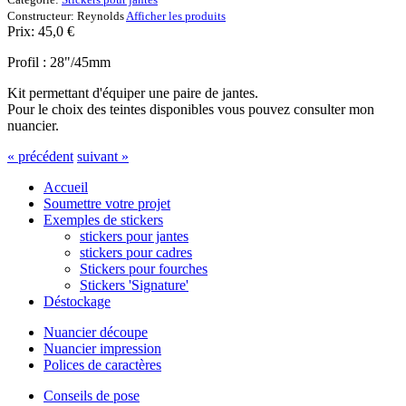
Constructeur:
Reynolds
Afficher les produits
Prix:
45,0
€
Profil : 28"/45mm
Kit permettant d'équiper une paire de jantes.
Pour le choix des teintes disponibles vous pouvez consulter mon
nuancier.
« précédent
suivant »
Accueil
Soumettre votre projet
Exemples de stickers
stickers pour jantes
stickers pour cadres
Stickers pour fourches
Stickers 'Signature'
Déstockage
Nuancier découpe
Nuancier impression
Polices de caractères
Conseils de pose