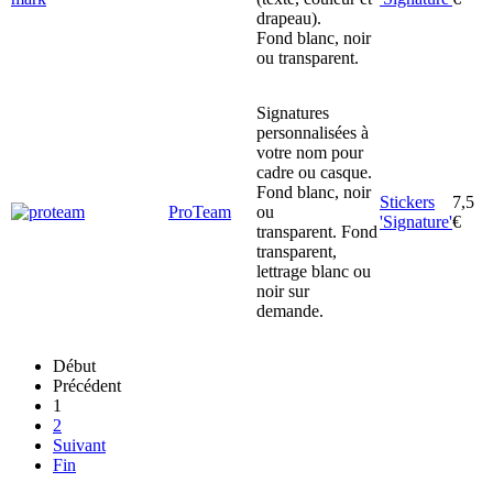
drapeau).
Fond blanc, noir
ou transparent.
Signatures
personnalisées à
votre nom pour
cadre ou casque.
Fond blanc, noir
Stickers
7,5
ProTeam
ou
'Signature'
€
transparent. Fond
transparent,
lettrage blanc ou
noir sur
demande.
Début
Précédent
1
2
Suivant
Fin