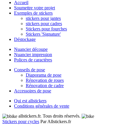
Accueil
Soumettre votre projet
Exemples de stickers
stickers pour jantes
stickers pour cadres
Stickers pour fourches
Stickers 'Signature'
Déstockage
Nuancier découpe
Nuancier impression
Polices de caractères
Conseils de pose
Diaporama de pose
Rénovation de roues
Rénovation de cadre
Accessoires de pose
Qui est allstickers
Conditions générales de vente
allstickers.fr. Tous droits réservés.
Stickers pour cycles
Par Allstickers.fr