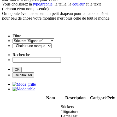
Vous choisissez la
typographie
, la taille, la
couleur
et le texte
(prénom et/ou nom, pseudo).
On rajoute éventuellement un petit drapeau pour la nationalité, et
pour peu de chose votre monture n'est plus celle de tout le monde.
Filtre
Recherche
Nom
Description
Catégorie
Prix
Stickers
"Signature
BattleTag"