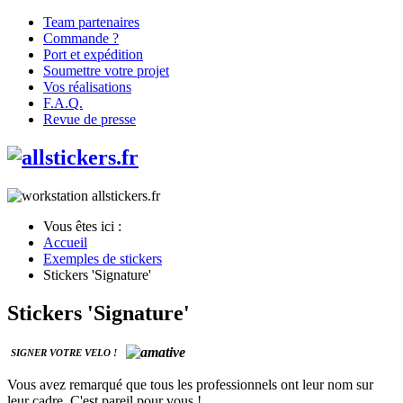
Team partenaires
Commande ?
Port et expédition
Soumettre votre projet
Vos réalisations
F.A.Q.
Revue de presse
Vous êtes ici :
Accueil
Exemples de stickers
Stickers 'Signature'
Stickers 'Signature'
SIGNER VOTRE VELO !
Vous avez remarqué que tous les professionnels ont leur nom sur
leur cadre. C'est pareil pour vous !.