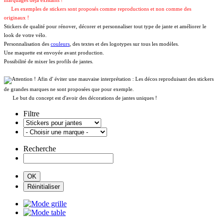
marquages déja existants !
Les exemples de stickers sont proposés comme reproductions et non comme des
originaux !
Stickers de qualité pour rénover, décorer et personnaliser tout type de jante et améliorer le
look de votre vélo.
Personnalisation des
couleurs
, des textes et des logotypes sur tous les modèles.
Une maquette est envoyée avant production.
Possibilité de mixer les profils de jantes.
Afin d' éviter une mauvaise interprétation : Les décos reproduisant des stickers
de grandes marques ne sont proposées que pour exemple.
Le but du concept est d'avoir des décorations de jantes uniques !
Filtre
Recherche