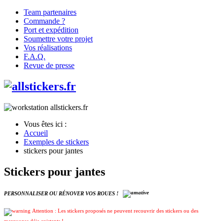
Team partenaires
Commande ?
Port et expédition
Soumettre votre projet
Vos réalisations
F.A.Q.
Revue de presse
Vous êtes ici :
Accueil
Exemples de stickers
stickers pour jantes
Stickers pour jantes
PERSONNALISER OU RÉNOVER VOS ROUES !
Attention : Les stickers proposés ne peuvent recouvrir des stickers ou des