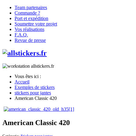
Team partenaires
Commande ?
Port et expédition
Soumettre votre projet
Vos réalisations
F.A.Q.
Revue de presse
Vous êtes ici :
Accueil
Exemples de stickers
stickers pour jantes
American Classic 420
American Classic 420
Catégorie:
Stickers pour jantes