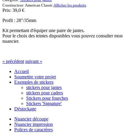
Constructeur:
American Classic
Afficher les produits
Prix:
39,0
€
Profil : 28"/35mm
Kit permettant d'équiper une paire de jantes.
Pour le choix des teintes disponibles vous pouvez consulter mon
nuancier.
« précédent
suivant »
Accueil
Soumettre votre projet
Exemples de stickers
stickers pour jantes
stickers pour cadres
Stickers pour fourches
Stickers 'Signature'
Déstockage
Nuancier découpe
Nuancier impression
Polices de caractères