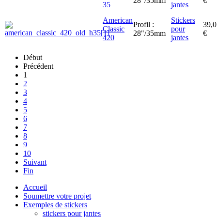
28"/35mm
€
35
jantes
American
Stickers
Profil :
39,0
Classic
pour
28"/35mm
€
420
jantes
Début
Précédent
1
2
3
4
5
6
7
8
9
10
Suivant
Fin
Accueil
Soumettre votre projet
Exemples de stickers
stickers pour jantes