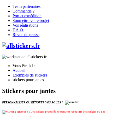
Team partenaires
Commande ?
Port et expédition
Soumettre votre projet
Vos réalisations
F.A.Q.
Revue de presse
Vous êtes ici :
Accueil
Exemples de stickers
stickers pour jantes
Stickers pour jantes
PERSONNALISER OU RÉNOVER VOS ROUES !
Attention : Les stickers proposés ne peuvent recouvrir des stickers ou des