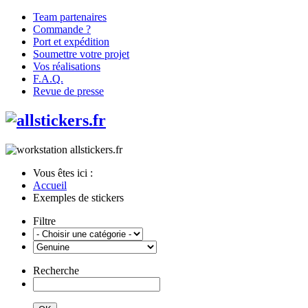
Team partenaires
Commande ?
Port et expédition
Soumettre votre projet
Vos réalisations
F.A.Q.
Revue de presse
Vous êtes ici :
Accueil
Exemples de stickers
Filtre
Recherche