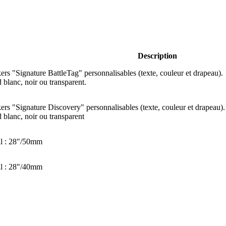
Description
kers "Signature BattleTag" personnalisables (texte, couleur et drapeau).
 blanc, noir ou transparent.
kers "Signature Discovery" personnalisables (texte, couleur et drapeau).
 blanc, noir ou transparent
il : 28"/50mm
il : 28"/40mm