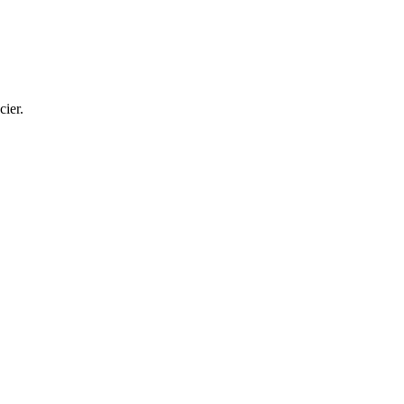
cier.