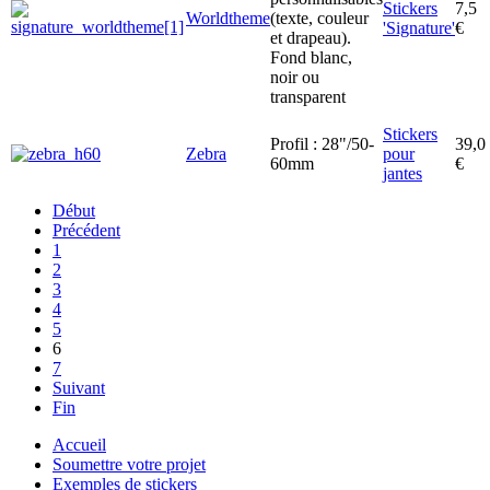
Stickers
7,5
Worldtheme
(texte, couleur
'Signature'
€
et drapeau).
Fond blanc,
noir ou
transparent
Stickers
Profil : 28"/50-
39,0
Zebra
pour
60mm
€
jantes
Début
Précédent
1
2
3
4
5
6
7
Suivant
Fin
Accueil
Soumettre votre projet
Exemples de stickers