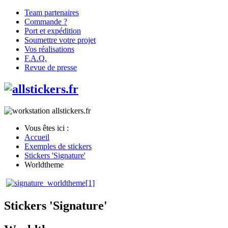
Team partenaires
Commande ?
Port et expédition
Soumettre votre projet
Vos réalisations
F.A.Q.
Revue de presse
Vous êtes ici :
Accueil
Exemples de stickers
Stickers 'Signature'
Worldtheme
Stickers 'Signature'