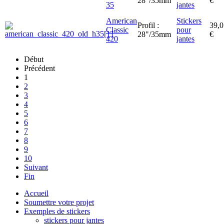
28"/35mm
€
35
jantes
American
Stickers
Profil :
39,0
Classic
pour
28"/35mm
€
420
jantes
Début
Précédent
1
2
3
4
5
6
7
8
9
10
Suivant
Fin
Accueil
Soumettre votre projet
Exemples de stickers
stickers pour jantes