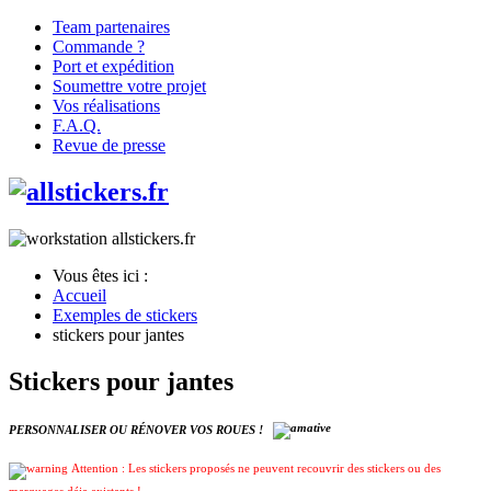
Team partenaires
Commande ?
Port et expédition
Soumettre votre projet
Vos réalisations
F.A.Q.
Revue de presse
Vous êtes ici :
Accueil
Exemples de stickers
stickers pour jantes
Stickers pour jantes
PERSONNALISER OU RÉNOVER VOS ROUES !
Attention : Les stickers proposés ne peuvent recouvrir des stickers ou des