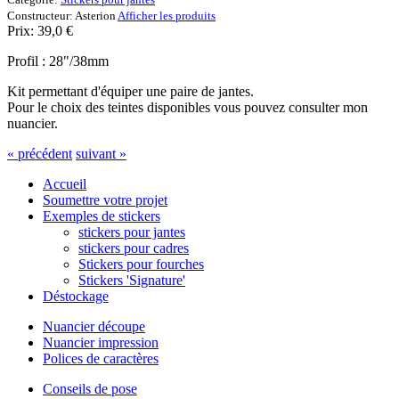
Constructeur:
Asterion
Afficher les produits
Prix:
39,0
€
Profil : 28"/38mm
Kit permettant d'équiper une paire de jantes.
Pour le choix des teintes disponibles vous pouvez consulter mon
nuancier.
« précédent
suivant »
Accueil
Soumettre votre projet
Exemples de stickers
stickers pour jantes
stickers pour cadres
Stickers pour fourches
Stickers 'Signature'
Déstockage
Nuancier découpe
Nuancier impression
Polices de caractères
Conseils de pose