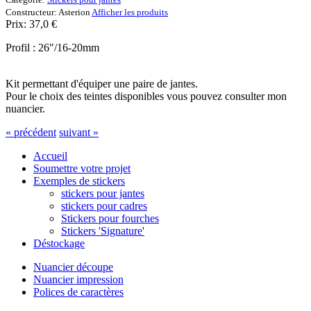
Constructeur:
Asterion
Afficher les produits
Prix:
37,0
€
Profil : 26"/16-20mm
Kit permettant d'équiper une paire de jantes.
Pour le choix des teintes disponibles vous pouvez consulter mon
nuancier.
« précédent
suivant »
Accueil
Soumettre votre projet
Exemples de stickers
stickers pour jantes
stickers pour cadres
Stickers pour fourches
Stickers 'Signature'
Déstockage
Nuancier découpe
Nuancier impression
Polices de caractères