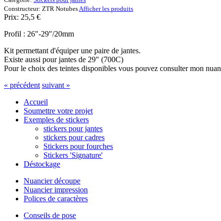
Constructeur:
ZTR Notubes
Afficher les produits
Prix:
25,5
€
Profil : 26"-29"/20mm
Kit permettant d'équiper une paire de jantes.
Existe aussi pour jantes de 29" (700C)
Pour le choix des teintes disponibles vous pouvez consulter mon nuan
« précédent
suivant »
Accueil
Soumettre votre projet
Exemples de stickers
stickers pour jantes
stickers pour cadres
Stickers pour fourches
Stickers 'Signature'
Déstockage
Nuancier découpe
Nuancier impression
Polices de caractères
Conseils de pose