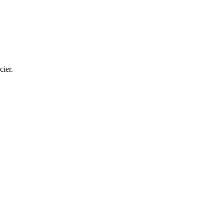
cier.