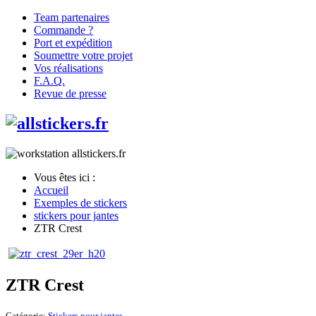
Team partenaires
Commande ?
Port et expédition
Soumettre votre projet
Vos réalisations
F.A.Q.
Revue de presse
Vous êtes ici :
Accueil
Exemples de stickers
stickers pour jantes
ZTR Crest
ZTR Crest
Catégorie:
Stickers pour jantes