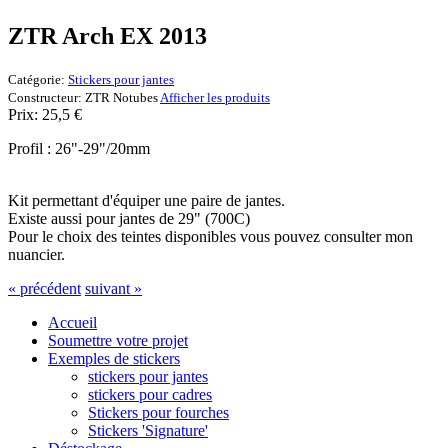
ZTR Arch EX 2013
Catégorie:
Stickers pour jantes
Constructeur:
ZTR Notubes
Afficher les produits
Prix:
25,5
€
Profil : 26"-29"/20mm
Kit permettant d'équiper une paire de jantes.
Existe aussi pour jantes de 29" (700C)
Pour le choix des teintes disponibles vous pouvez consulter mon
nuancier.
« précédent
suivant »
Accueil
Soumettre votre projet
Exemples de stickers
stickers pour jantes
stickers pour cadres
Stickers pour fourches
Stickers 'Signature'