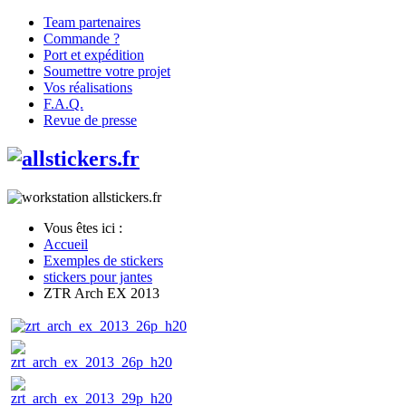
Team partenaires
Commande ?
Port et expédition
Soumettre votre projet
Vos réalisations
F.A.Q.
Revue de presse
Vous êtes ici :
Accueil
Exemples de stickers
stickers pour jantes
ZTR Arch EX 2013