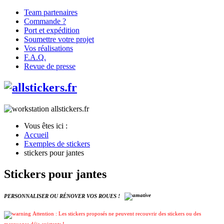
Team partenaires
Commande ?
Port et expédition
Soumettre votre projet
Vos réalisations
F.A.Q.
Revue de presse
Vous êtes ici :
Accueil
Exemples de stickers
stickers pour jantes
Stickers pour jantes
PERSONNALISER OU RÉNOVER VOS ROUES !
Attention : Les stickers proposés ne peuvent recouvrir des stickers ou des