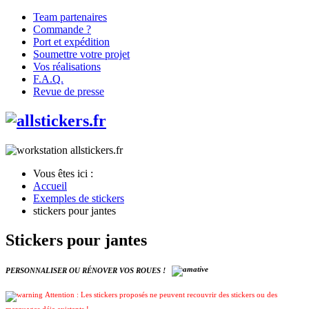
Team partenaires
Commande ?
Port et expédition
Soumettre votre projet
Vos réalisations
F.A.Q.
Revue de presse
Vous êtes ici :
Accueil
Exemples de stickers
stickers pour jantes
Stickers pour jantes
PERSONNALISER OU RÉNOVER VOS ROUES !
Attention : Les stickers proposés ne peuvent recouvrir des stickers ou des