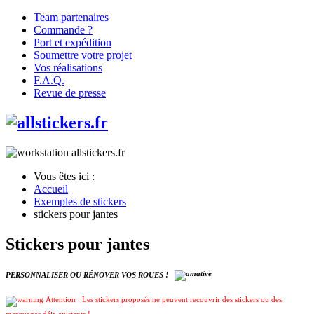
Team partenaires
Commande ?
Port et expédition
Soumettre votre projet
Vos réalisations
F.A.Q.
Revue de presse
Vous êtes ici :
Accueil
Exemples de stickers
stickers pour jantes
Stickers pour jantes
PERSONNALISER OU RÉNOVER VOS ROUES !
Attention : Les stickers proposés ne peuvent recouvrir des stickers ou des