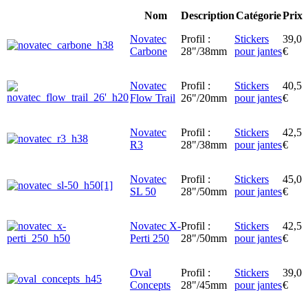
Nom
Description
Catégorie
Prix
Novatec
Profil :
Stickers
39,0
Carbone
28"/38mm
pour jantes
€
Novatec
Profil :
Stickers
40,5
Flow Trail
26"/20mm
pour jantes
€
Novatec
Profil :
Stickers
42,5
R3
28"/38mm
pour jantes
€
Novatec
Profil :
Stickers
45,0
SL 50
28"/50mm
pour jantes
€
Novatec X-
Profil :
Stickers
42,5
Perti 250
28"/50mm
pour jantes
€
Oval
Profil :
Stickers
39,0
Concepts
28"/45mm
pour jantes
€