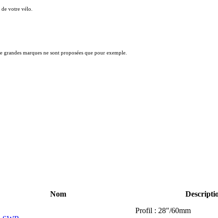
!
 de votre vélo.
s de grandes marques ne sont proposées que pour exemple.
Nom
Descripti
Profil : 28"/60mm