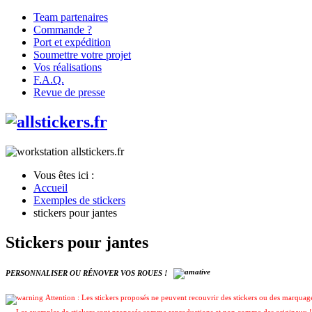
Team partenaires
Commande ?
Port et expédition
Soumettre votre projet
Vos réalisations
F.A.Q.
Revue de presse
Vous êtes ici :
Accueil
Exemples de stickers
stickers pour jantes
Stickers pour jantes
PERSONNALISER OU RÉNOVER VOS ROUES !
Attention : Les stickers proposés ne peuvent recouvrir des stickers ou des marquages