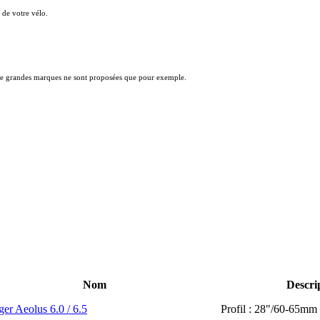
!
 de votre vélo.
s de grandes marques ne sont proposées que pour exemple.
Nom
Descri
er Aeolus 6.0 / 6.5
Profil : 28"/60-65mm