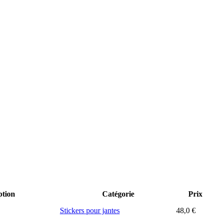
ption
Catégorie
Prix
Stickers pour jantes
48,0
€