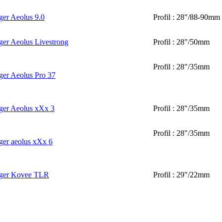
ger Aeolus 9.0
Profil : 28"/88-90mm
ger Aeolus Livestrong
Profil : 28"/50mm
Profil : 28"/35mm
ger Aeolus Pro 37
ger Aeolus xXx 3
Profil : 28"/35mm
Profil : 28"/35mm
ger aeolus xXx 6
ager Kovee TLR
Profil : 29"/22mm