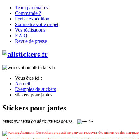
Team partenaires
Commande ?
Port et expédition
Soumettre votre projet
Vos réalisations
F.A.Q.
Revue de presse
Vous êtes ici :
Accueil
Exemples de stickers
stickers pour jantes
Stickers pour jantes
PERSONNALISER OU RÉNOVER VOS ROUES !
Attention : Les stickers proposés ne peuvent recouvrir des stickers ou des marquages