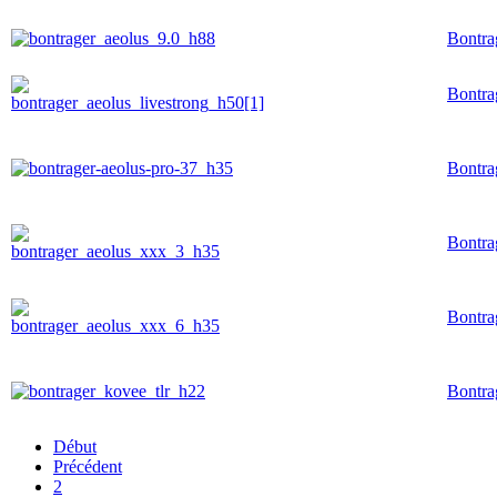
Bontra
Bontra
Bontra
Bontra
Bontra
Bontr
Début
Précédent
2