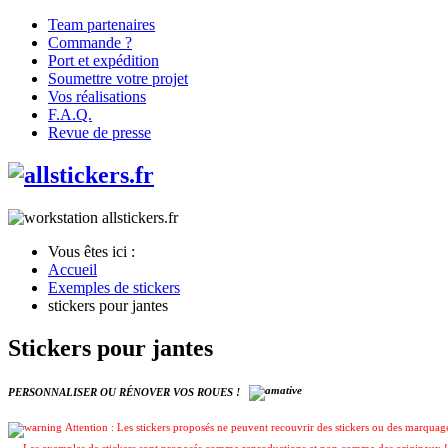
Team partenaires
Commande ?
Port et expédition
Soumettre votre projet
Vos réalisations
F.A.Q.
Revue de presse
Vous êtes ici :
Accueil
Exemples de stickers
stickers pour jantes
Stickers pour jantes
PERSONNALISER OU RÉNOVER VOS ROUES !
Attention : Les stickers proposés ne peuvent recouvrir des stickers ou des marquages