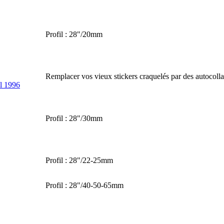
Profil : 28"/20mm
Remplacer vos vieux stickers craquelés par des autocolla
l 1996
Profil : 28"/30mm
Profil : 28"/22-25mm
Profil : 28"/40-50-65mm