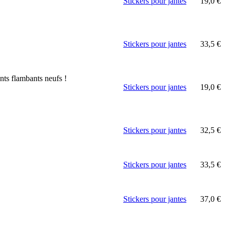
Stickers pour jantes
19,0
€
Stickers pour jantes
33,5
€
nts flambants neufs !
Stickers pour jantes
19,0
€
Stickers pour jantes
32,5
€
Stickers pour jantes
33,5
€
Stickers pour jantes
37,0
€