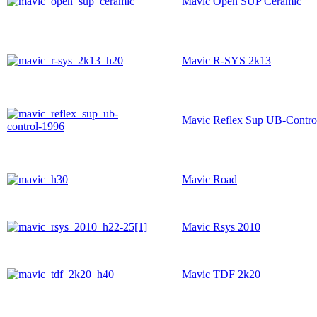
Mavic Open SUP Ceramic
Mavic R-SYS 2k13
Mavic Reflex Sup UB-Contro
Mavic Road
Mavic Rsys 2010
Mavic TDF 2k20