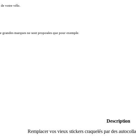
!
 de votre vélo.
s de grandes marques ne sont proposées que pour exemple.
Description
Remplacer vos vieux stickers craquelés par des autocolla