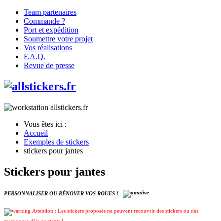
Team partenaires
Commande ?
Port et expédition
Soumettre votre projet
Vos réalisations
F.A.Q.
Revue de presse
Vous êtes ici :
Accueil
Exemples de stickers
stickers pour jantes
Stickers pour jantes
PERSONNALISER OU RÉNOVER VOS ROUES !
Attention : Les stickers proposés ne peuvent recouvrir des stickers ou des