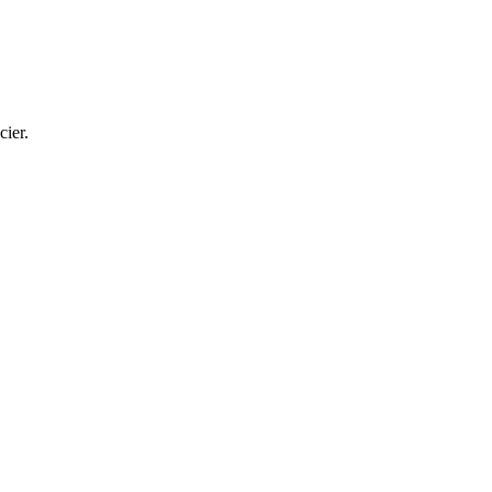
cier.