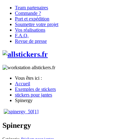
Team partenaires
Commande ?
Port et expédition
Soumettre votre projet
Vos réalisations
F.A.Q.
Revue de presse
Vous êtes ici :
Accueil
Exemples de stickers
stickers pour jantes
Spinergy
Spinergy
Catégorie:
Stickers pour jantes