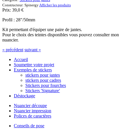
Constructeur:
Spinergy
Afficher les produits
Prix:
39,0
€
Profil : 28"/50mm
Kit permettant d'équiper une paire de jantes.
Pour le choix des teintes disponibles vous pouvez consulter mon
nuancier.
« précédent
suivant »
Accueil
Soumettre votre projet
Exemples de stickers
stickers pour jantes
stickers pour cadres
Stickers pour fourches
Stickers 'Signature'
Déstockage
Nuancier découpe
Nuancier impression
Polices de caractères
Conseils de pose