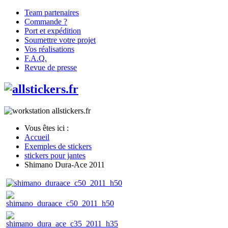
Team partenaires
Commande ?
Port et expédition
Soumettre votre projet
Vos réalisations
F.A.Q.
Revue de presse
Vous êtes ici :
Accueil
Exemples de stickers
stickers pour jantes
Shimano Dura-Ace 2011