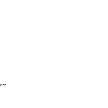
cier.