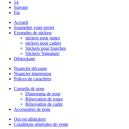
14
Suivant
Fin
Accueil
Soumettre votre projet
Exemples de stickers
stickers pour jantes
stickers pour cadres
Stickers pour fourches
Stickers 'Signature'
Déstockage
Nuancier découpe
Nuancier impression
Polices de caractères
Conseils de pose
Diaporama de pose
Rénovation de roues
Rénovation de cadre
Accessoires de pose
Qui est allstickers
Conditions générales de vente