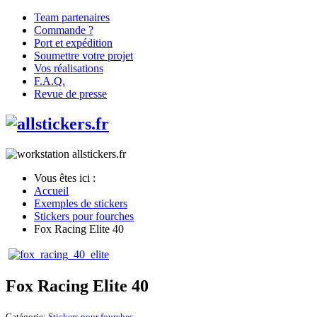
Team partenaires
Commande ?
Port et expédition
Soumettre votre projet
Vos réalisations
F.A.Q.
Revue de presse
Vous êtes ici :
Accueil
Exemples de stickers
Stickers pour fourches
Fox Racing Elite 40
Fox Racing Elite 40
Catégorie:
Stickers pour fourches