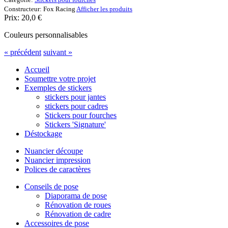
Constructeur:
Fox Racing
Afficher les produits
Prix:
20,0
€
Couleurs personnalisables
« précédent
suivant »
Accueil
Soumettre votre projet
Exemples de stickers
stickers pour jantes
stickers pour cadres
Stickers pour fourches
Stickers 'Signature'
Déstockage
Nuancier découpe
Nuancier impression
Polices de caractères
Conseils de pose
Diaporama de pose
Rénovation de roues
Rénovation de cadre
Accessoires de pose