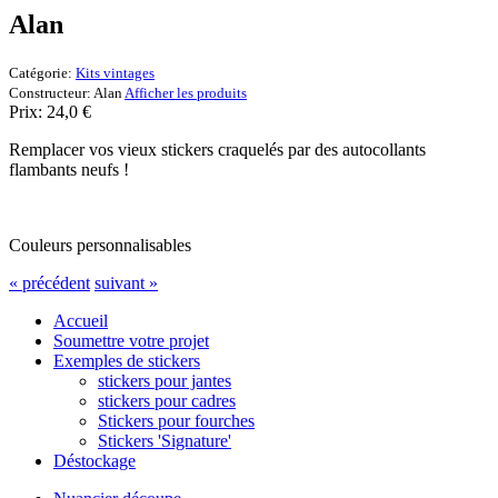
Alan
Catégorie:
Kits vintages
Constructeur:
Alan
Afficher les produits
Prix:
24,0
€
Remplacer vos vieux stickers craquelés par des autocollants
flambants neufs !
Couleurs personnalisables
« précédent
suivant »
Accueil
Soumettre votre projet
Exemples de stickers
stickers pour jantes
stickers pour cadres
Stickers pour fourches
Stickers 'Signature'
Déstockage