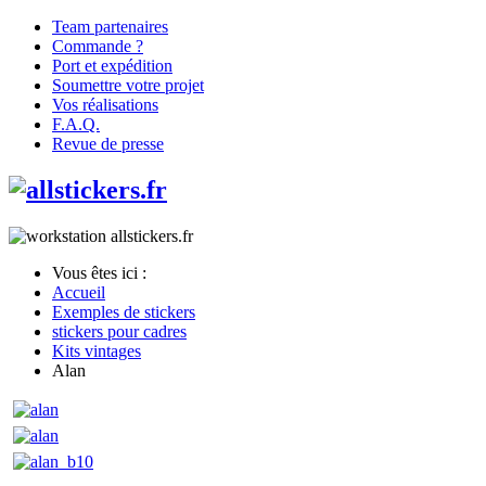
Team partenaires
Commande ?
Port et expédition
Soumettre votre projet
Vos réalisations
F.A.Q.
Revue de presse
Vous êtes ici :
Accueil
Exemples de stickers
stickers pour cadres
Kits vintages
Alan