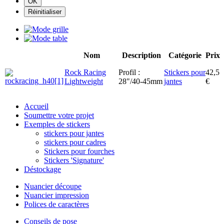
Nom
Description
Catégorie
Prix
Rock Racing
Profil :
Stickers pour
42,5
Lightweight
28"/40-45mm
jantes
€
Accueil
Soumettre votre projet
Exemples de stickers
stickers pour jantes
stickers pour cadres
Stickers pour fourches
Stickers 'Signature'
Déstockage
Nuancier découpe
Nuancier impression
Polices de caractères
Conseils de pose